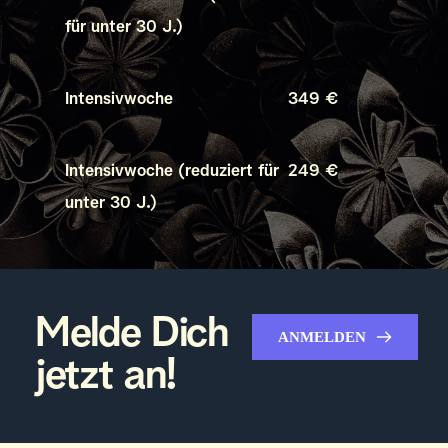
für unter 30 J.)
Intensivwoche
349 €
Intensivwoche (reduziert für 
249 €
unter 30 J.)
Melde Dich 
ANMELDEN
jetzt an!