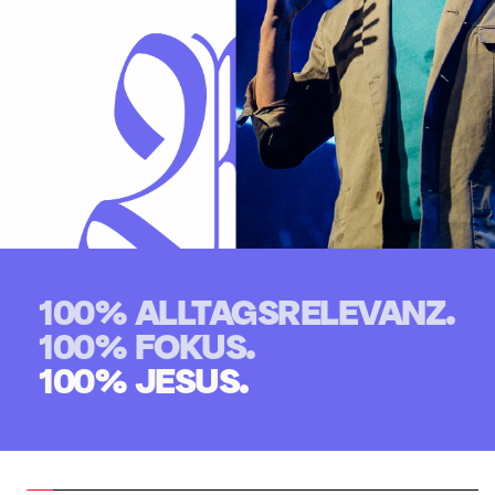
100% ALLTAGSRELEVANZ.
100% FOKUS.
100% JESUS.