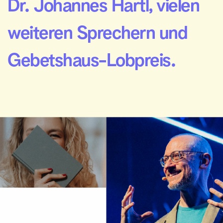
Dr. Johannes Hartl, vielen 
weiteren Sprechern und 
Gebetshaus-Lobpreis.