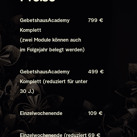
GebetshausAcademy 
799 €
Komplett 
(zwei Module können auch 
im Folgejahr belegt werden)
GebetshausAcademy 
499 €
Komplett (reduziert für unter 
30 J.)
Einzelwochenende
109 €
Einzelwochenende (reduziert 
69 €